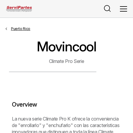
Buscar
Men
Puerto Rico
Movincool
Climate Pro Serie
Overview
La nueva serie Climate Pro K ofrece la conveniencia
de "enrollarlo" y "enchufarlo" con las características
innovadoras que distinguen a toda la línea Climate