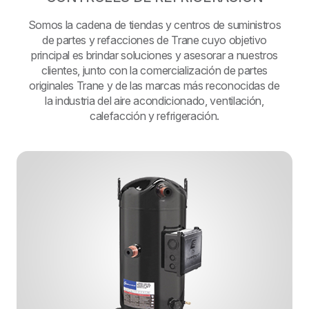
Somos la cadena de tiendas y centros de suministros
de partes y refacciones de Trane cuyo objetivo
principal es brindar soluciones y asesorar a nuestros
clientes, junto con la comercialización de partes
originales Trane y de las marcas más reconocidas de
la industria del aire acondicionado, ventilación,
calefacción y refrigeración.