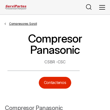
Buscar
Men
Compresores Scroll
Compresor
Panasonic
CSBR -CSC
Contactenos
Compresor Panasonic