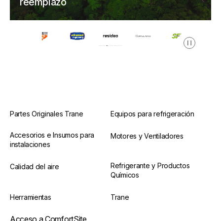
reemplazo
Pausa
Partes Originales Trane
Equipos para refrigeración
Accesorios e Insumos para
Motores y Ventiladores
instalaciones
Refrigerante y Productos
Calidad del aire
Químicos
Herramientas
Trane
Acceso a ComfortSite