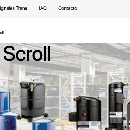
iginales Trane
IAQ
Contacto
oll
Scroll