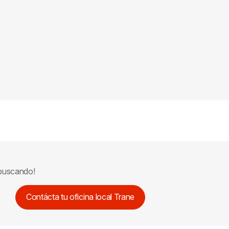
 buscando!
Contácta tu oficina local Trane