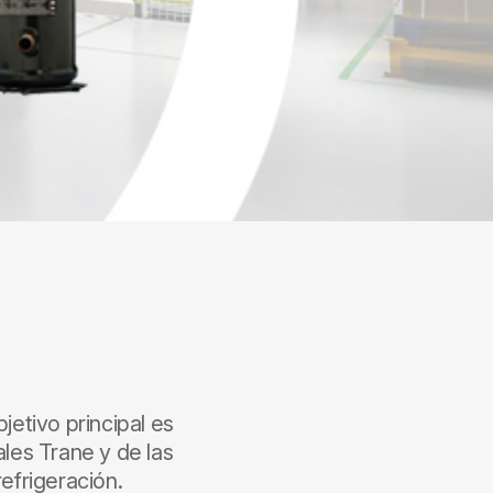
etivo principal es
ales Trane y de las
efrigeración.