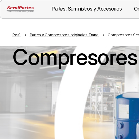
Partes, Suministros y Accesorios
Or
Perú
Partes y Compresores originales Trane
Compresores Scr
Compresores 