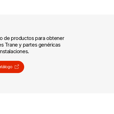
go de productos para obtener
les Trane y partes genéricas
instalaciones.
atálogo