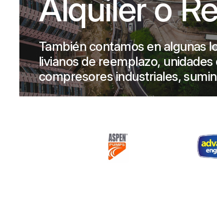
Alquiler o R
También contamos en algunas lo
livianos de reemplazo, unidades d
compresores industriales, sumin