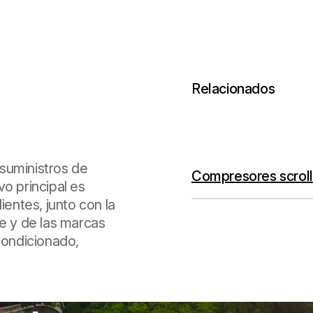
Relacionados
suministros de
Compresores scroll
o principal es
ientes, junto con la
ne y de las marcas
condicionado,