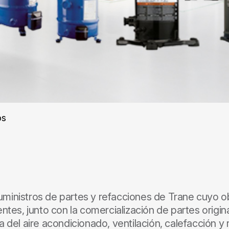
os
ministros de partes y refacciones de Trane cuyo obj
entes, junto con la comercialización de partes origin
 del aire acondicionado, ventilación, calefacción y r