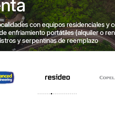
enta
calidades con equipos residenciales y 
e enfriamiento portátiles (alquiler o ren
istros y serpentinas de reemplazo