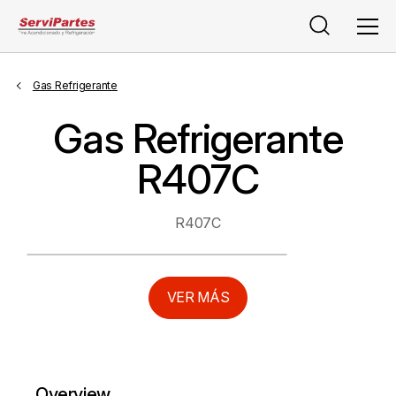
Buscar
Men
Gas Refrigerante
Gas Refrigerante
R407C
R407C
VER MÁS
Overview