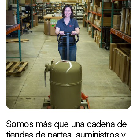
Somos más que una cadena de
tiendas de partes, suministros y