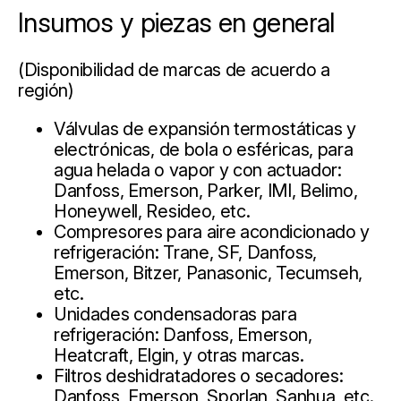
Insumos y piezas en general
(Disponibilidad de marcas de acuerdo a
región)
Válvulas de expansión termostáticas y
electrónicas, de bola o esféricas, para
agua helada o vapor y con actuador:
Danfoss, Emerson, Parker, IMI, Belimo,
Honeywell, Resideo, etc.
Compresores para aire acondicionado y
refrigeración: Trane, SF, Danfoss,
Emerson, Bitzer, Panasonic, Tecumseh,
etc.
Unidades condensadoras para
refrigeración: Danfoss, Emerson,
Heatcraft, Elgin, y otras marcas.
Filtros deshidratadores o secadores:
Danfoss, Emerson, Sporlan, Sanhua, etc.