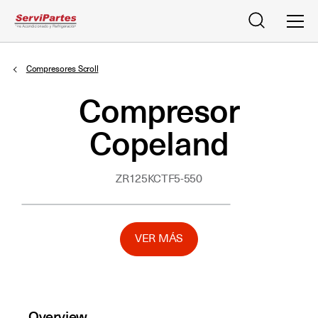
Buscar
Men
Compresores Scroll
Compresor
Copeland
ZR125KCTF5-550
VER MÁS
Overview