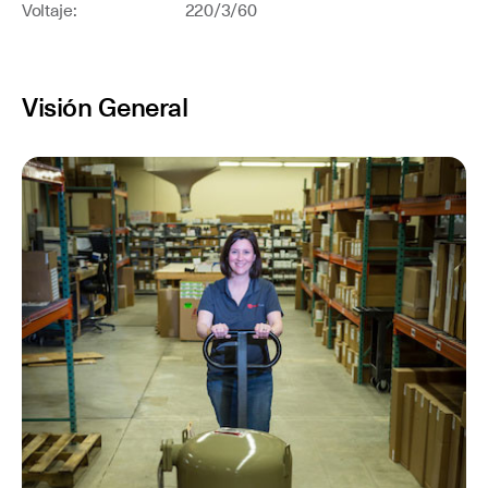
Voltaje: 220/3/60
Visión General