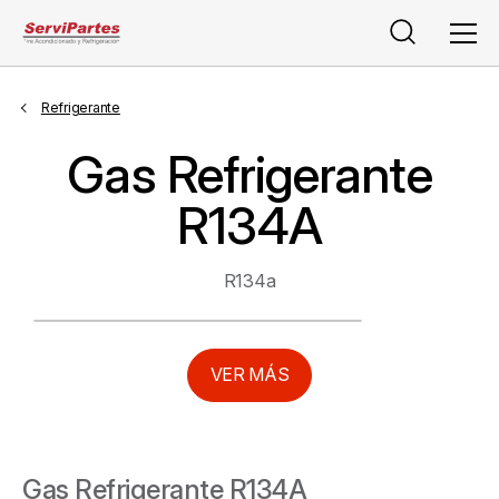
Buscar
Men
Refrigerante
Gas Refrigerante
R134A
R134a
VER MÁS
Gas Refrigerante R134A