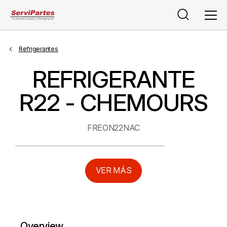
Buscar
Men
Refrigerantes
REFRIGERANTE
R22 - CHEMOURS
FREON22NAC
VER MÁS
Overview