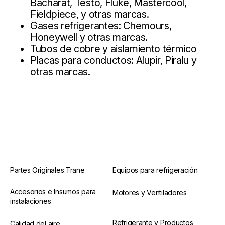
Bacharat, Testo, Fluke, Mastercool,
Fieldpiece, y otras marcas.
Gases refrigerantes: Chemours,
Honeywell y otras marcas.
Tubos de cobre y aislamiento térmico
Placas para conductos: Alupir, Piralu y
otras marcas.
Partes Originales Trane
Equipos para refrigeración
Accesorios e Insumos para
Motores y Ventiladores
instalaciones
Refrigerante y Productos
Calidad del aire