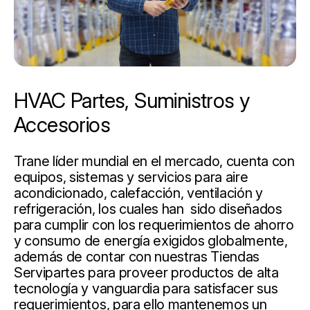
HVAC Partes, Suministros y
Accesorios
Trane líder mundial en el mercado, cuenta con
equipos, sistemas y servicios para aire
acondicionado, calefacción, ventilación y
refrigeración, los cuales han sido diseñados
para cumplir con los requerimientos de ahorro
y consumo de energía exigidos globalmente,
además de contar con nuestras Tiendas
Servipartes para proveer productos de alta
tecnología y vanguardia para satisfacer sus
requerimientos, para ello mantenemos un