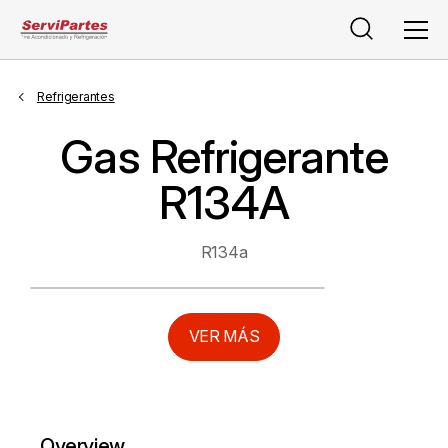
Buscar
Men
Refrigerantes
Gas Refrigerante
R134A
R134a
VER MÁS
Overview