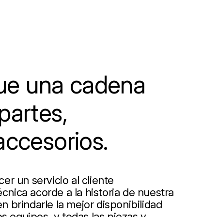
e una cadena
partes,
accesorios.
r un servicio al cliente
écnica acorde a la historia de nuestra
 brindarle la mejor disponibilidad
s equipos, y todas las piezas y