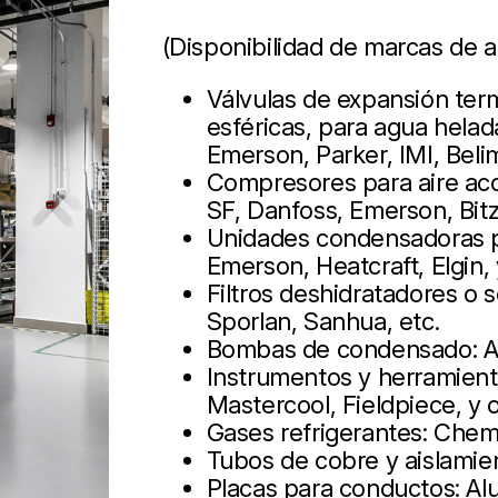
(Disponibilidad de marcas de a
Válvulas de expansión term
esféricas, para agua helad
Emerson, Parker, IMI, Beli
Compresores para aire aco
SF, Danfoss, Emerson, Bit
Unidades condensadoras pa
Emerson, Heatcraft, Elgin,
Filtros deshidratadores o
Sporlan, Sanhua, etc.
Bombas de condensado: As
Instrumentos y herramienta
Mastercool, Fieldpiece, y 
Gases refrigerantes: Chem
Tubos de cobre y aislamie
Placas para conductos: Alup