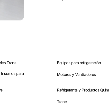
ales Trane
Equipos para refrigeración
 Insumos para
Motores y Ventiladores
re
Refrigerante y Productos Quím
s
Trane