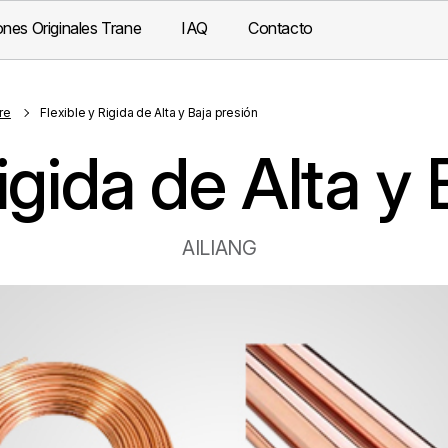
nes Originales Trane
IAQ
Contacto
re
Flexible y Rigida de Alta y Baja presión
igida de Alta y
AILIANG