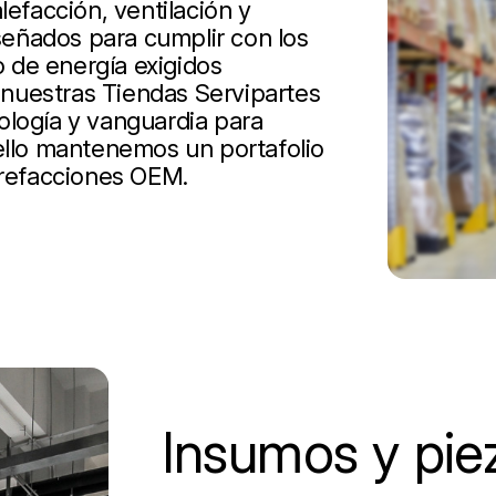
lefacción, ventilación y
iseñados para cumplir con los
 de energía exigidos
nuestras Tiendas Servipartes
ología y vanguardia para
 ello mantenemos un portafolio
 refacciones OEM.
Insumos y pie