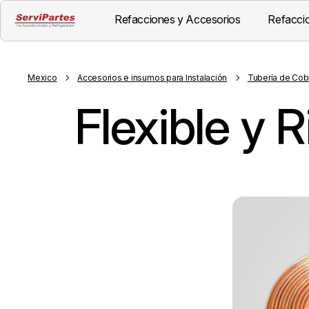
Refacciones y Accesorios
Refaccio
Mexico
Accesorios e insumos para Instalación
Tubería de Cob
Flexible y R