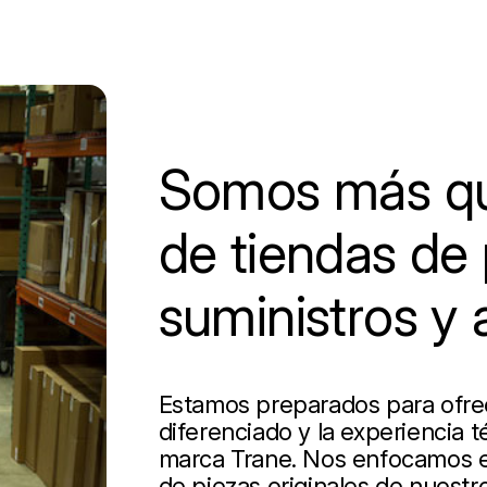
Somos más qu
de tiendas de 
suministros y 
Estamos preparados para ofrece
diferenciado y la experiencia t
marca Trane. Nos enfocamos en
de piezas originales de nuestro