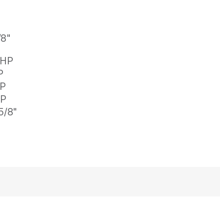
/8"
 x 3/8" LP Y HP
 x 1/2" LP Y HP
 x 5/8" LP Y HP
 x 5/8" LP Y HP
/8"