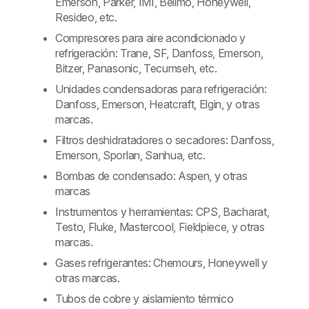
Emerson, Parker, IMI, Belimo, Honeywell,
Resideo, etc.
Compresores para aire acondicionado y
refrigeración: Trane, SF, Danfoss, Emerson,
Bitzer, Panasonic, Tecumseh, etc.
Unidades condensadoras para refrigeración:
Danfoss, Emerson, Heatcraft, Elgin, y otras
marcas.
Filtros deshidratadores o secadores: Danfoss,
Emerson, Sporlan, Sanhua, etc.
Bombas de condensado: Aspen, y otras
marcas
Instrumentos y herramientas: CPS, Bacharat,
Testo, Fluke, Mastercool, Fieldpiece, y otras
marcas.
Gases refrigerantes: Chemours, Honeywell y
otras marcas.
Tubos de cobre y aislamiento térmico