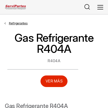
Buscar
Men
Refrigerantes
Gas Refrigerante
R404A
R404A
VER MÁS
Gas Refrigerante R404A