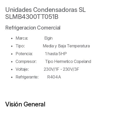
Unidades Condensadoras SL
SLMB4300TT051B
Refrigeracion Comercial
Marca: Elgin
Tipo: Media y Baja Temperatura
Potencia: 1 hasta 5HP
Compresor: Tipo Hermetico Copeland
Voltaje: 230V/1F - 230V/3F
Refrigerante: R404A
Visión General