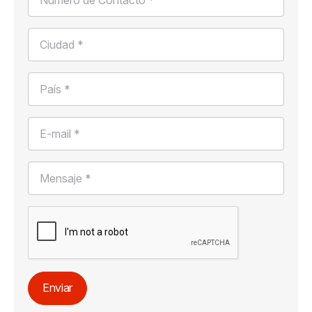
Ciudad *
País *
E-mail *
Mensaje *
Enviar