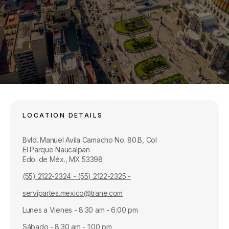
LOCATION DETAILS
Bvld. Manuel Avila Camacho No. 80.B, Col
El Parque Naucalpan
Edo. de Méx., MX 53398
(55) 2122-2324 - (55) 2122-2325 -
servipartes.mexico@trane.com
Lunes a Vienes - 8:30 am - 6:00 pm
Sábado - 8:30 am - 1:00 pm