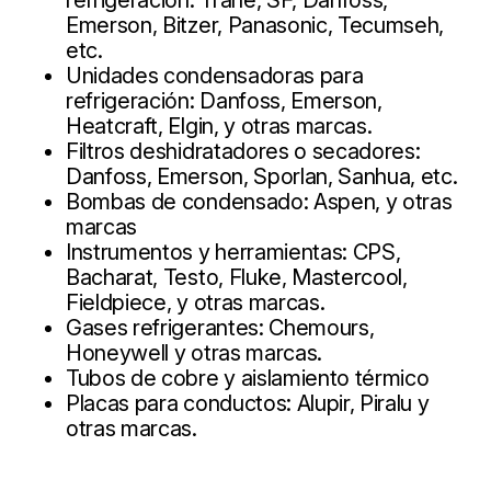
refrigeración: Trane, SF, Danfoss,
Emerson, Bitzer, Panasonic, Tecumseh,
etc.
Unidades condensadoras para
refrigeración: Danfoss, Emerson,
Heatcraft, Elgin, y otras marcas.
Filtros deshidratadores o secadores:
Danfoss, Emerson, Sporlan, Sanhua, etc.
Bombas de condensado: Aspen, y otras
marcas
Instrumentos y herramientas: CPS,
Bacharat, Testo, Fluke, Mastercool,
Fieldpiece, y otras marcas.
Gases refrigerantes: Chemours,
Honeywell y otras marcas.
Tubos de cobre y aislamiento térmico
Placas para conductos: Alupir, Piralu y
otras marcas.