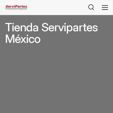
Buscar
Men
Tienda Servipartes
México