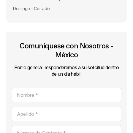
Domingo - Cerrado
Comuníquese con Nosotros -
México
Por lo general, responderemos a su solicitud dentro
de un día hábil.
Nombre *
Apellido *
Número de Contacto *