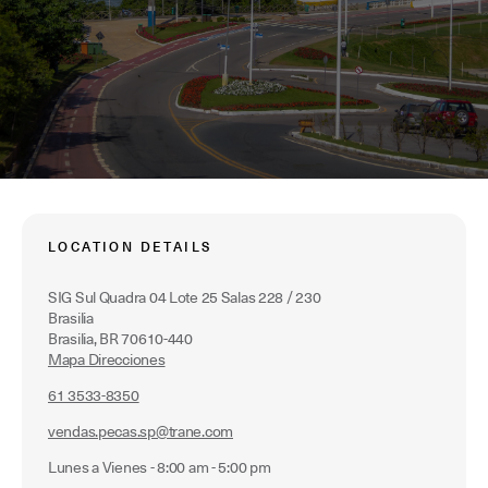
LOCATION DETAILS
SIG Sul Quadra 04 Lote 25 Salas 228 / 230
Brasilia
Brasilia, BR 70610-440
Mapa Direcciones
61 3533-8350
vendas.pecas.sp@trane.com
Lunes a Vienes - 8:00 am - 5:00 pm