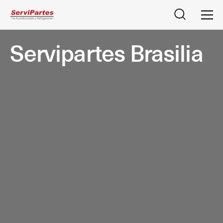
Buscar
Men
Servipartes Brasilia