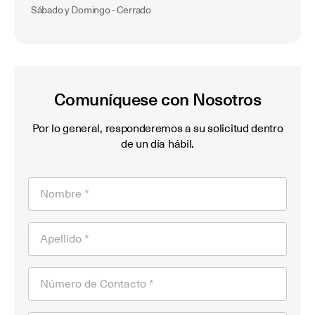
Sábado y Domingo - Cerrado
Comuníquese con Nosotros
Por lo general, responderemos a su solicitud dentro
de un día hábil.
Nombre *
Apellido *
Número de Contacto *