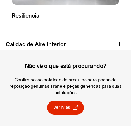
r
Resiliencia
Calidad de Aire Interior
Não vê o que está procurando?
Confira nosso catálogo de produtos para peças de
reposição genuínas Trane e peças genéricas para suas
instalações.
Ver Más