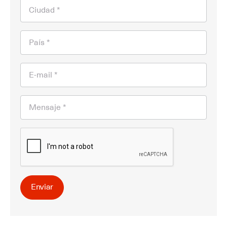
Ciudad *
País *
E-mail *
Mensaje *
Enviar