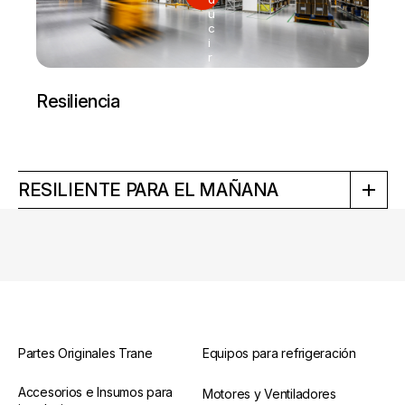
u
c
i
r
Resiliencia
RESILIENTE PARA EL MAÑANA
Partes Originales Trane
Equipos para refrigeración
Accesorios e Insumos para
Motores y Ventiladores