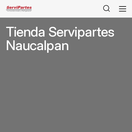
Buscar
Men
Tienda Servipartes
Naucalpan