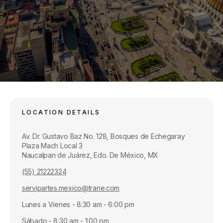
LOCATION DETAILS
Av. Dr. Gustavo Baz No. 128, Bosques de Echegaray
Plaza Mach Local 3
Naucalpan de Juárez, Edo. De México, MX
(55) 21222324
servipartes.mexico@trane.com
Lunes a Vienes - 8:30 am - 6:00 pm
Sábado - 8:30 am - 1:00 pm