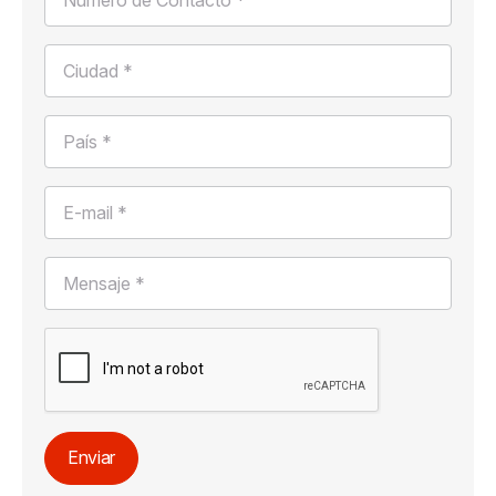
Ciudad *
País *
E-mail *
Mensaje *
Enviar