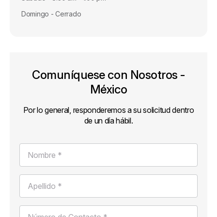
Domingo - Cerrado
Comuníquese con Nosotros -
México
Por lo general, responderemos a su solicitud dentro
de un día hábil.
Nombre *
Apellido *
Número de Contacto *