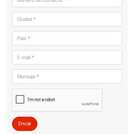
Ciudad *
País *
E-mail *
Mensaje *
Enviar