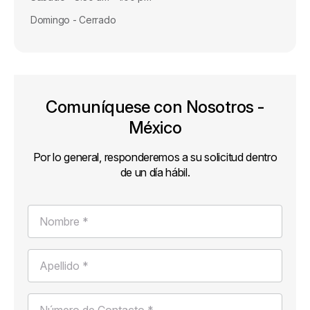
Domingo - Cerrado
Comuníquese con Nosotros -
México
Por lo general, responderemos a su solicitud dentro
de un día hábil.
Nombre *
Apellido *
Número de Contacto *