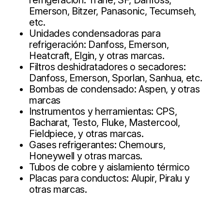
refrigeración: Trane, SF, Danfoss,
Emerson, Bitzer, Panasonic, Tecumseh,
etc.
Unidades condensadoras para
refrigeración: Danfoss, Emerson,
Heatcraft, Elgin, y otras marcas.
Filtros deshidratadores o secadores:
Danfoss, Emerson, Sporlan, Sanhua, etc.
Bombas de condensado: Aspen, y otras
marcas
Instrumentos y herramientas: CPS,
Bacharat, Testo, Fluke, Mastercool,
Fieldpiece, y otras marcas.
Gases refrigerantes: Chemours,
Honeywell y otras marcas.
Tubos de cobre y aislamiento térmico
Placas para conductos: Alupir, Piralu y
otras marcas.