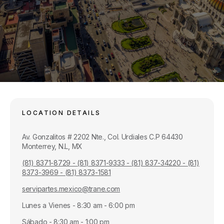
LOCATION DETAILS
Av. Gonzalitos # 2202 Nte., Col. Urdiales C.P 64430
Monterrey, N.L, MX
(81) 8371-8729 - (81) 8371-9333 - (81) 837-34220 - (81)
8373-3969 - (81) 8373-1581
servipartes.mexico@trane.com
Lunes a Vienes - 8:30 am - 6:00 pm
Sábado - 8:30 am - 1:00 pm