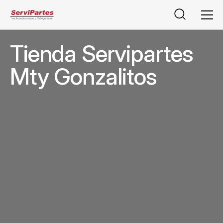
Buscar
Men
Tienda Servipartes
Mty Gonzalitos