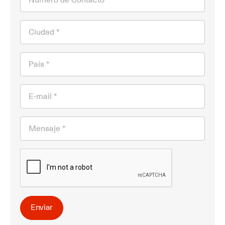
Ciudad *
País *
E-mail *
Mensaje *
Enviar