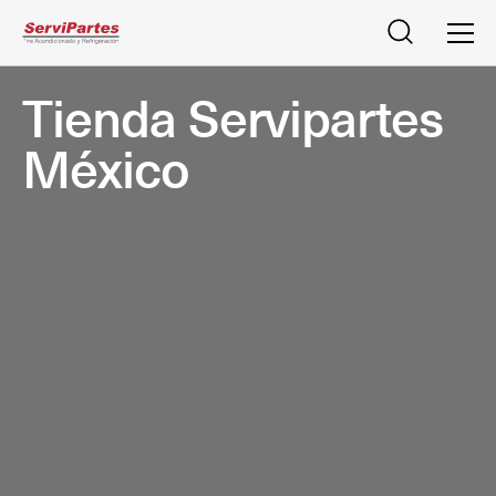
Buscar
Men
Tienda Servipartes
México