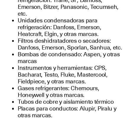
refrigeración: Trane, SF, Danfoss,
Emerson, Bitzer, Panasonic, Tecumseh,
etc.
Unidades condensadoras para
refrigeración: Danfoss, Emerson,
Heatcraft, Elgin, y otras marcas.
Filtros deshidratadores o secadores:
Danfoss, Emerson, Sporlan, Sanhua, etc.
Bombas de condensado: Aspen, y otras
marcas
Instrumentos y herramientas: CPS,
Bacharat, Testo, Fluke, Mastercool,
Fieldpiece, y otras marcas.
Gases refrigerantes: Chemours,
Honeywell y otras marcas.
Tubos de cobre y aislamiento térmico
Placas para conductos: Alupir, Piralu y
otras marcas.