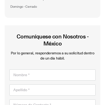
Domingo - Cerrado
Comuníquese con Nosotros -
México
Por lo general, responderemos a su solicitud dentro
de un día hábil.
Nombre *
Apellido *
Número de Contacto *