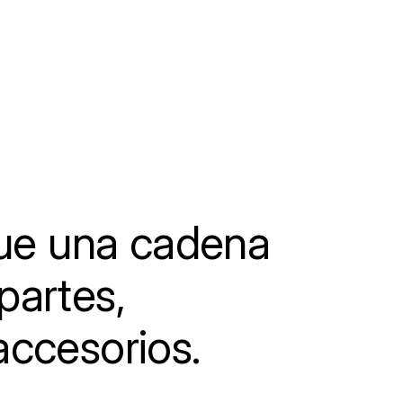
e una cadena
partes,
accesorios.