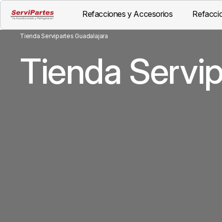
Refacciones y Accesorios
Refaccio
Tienda Servipartes Guadalajara
Tienda Servip