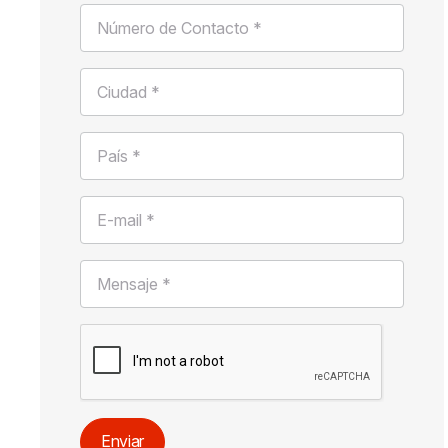
Número de Contacto *
Ciudad *
País *
E-mail *
Mensaje *
Enviar