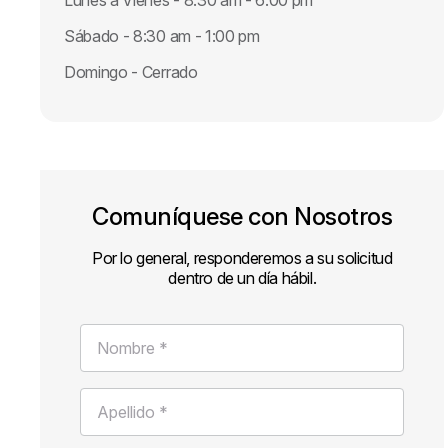
Lunes a Vienes - 8:30 am - 6:00 pm
Sábado - 8:30 am - 1:00 pm
Domingo - Cerrado
Comuníquese con Nosotros
Por lo general, responderemos a su solicitud
dentro de un día hábil.
Nombre *
Apellido *