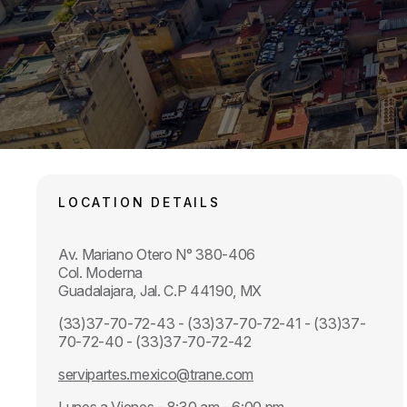
LOCATION DETAILS
Av. Mariano Otero N° 380-406
Col. Moderna
Guadalajara, Jal. C.P 44190, MX
(33)37-70-72-43 - (33)37-70-72-41 - (33)37-
70-72-40 - (33)37-70-72-42
servipartes.mexico@trane.com