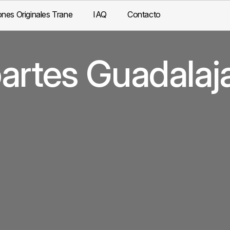
nes Originales Trane
IAQ
Contacto
artes Guadalaj