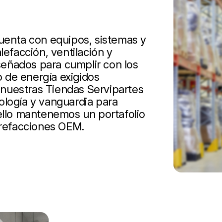
cuenta con equipos, sistemas y
lefacción, ventilación y
iseñados para cumplir con los
 de energía exigidos
nuestras Tiendas Servipartes
ología y vanguardia para
 ello mantenemos un portafolio
 refacciones OEM.