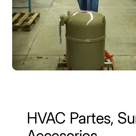
HVAC Partes, Sum
Accesorios