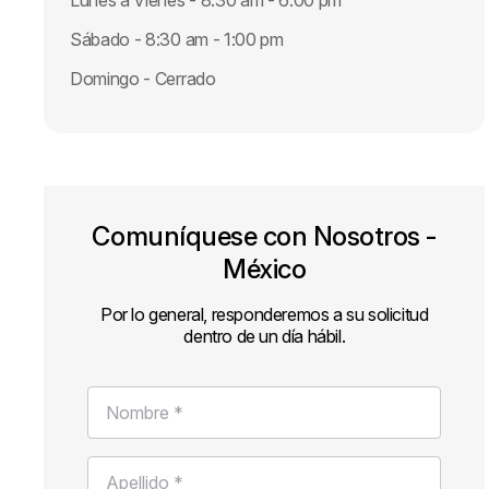
Lunes a Vienes - 8:30 am - 6:00 pm
Sábado - 8:30 am - 1:00 pm
Domingo - Cerrado
Comuníquese con Nosotros -
México
Por lo general, responderemos a su solicitud
dentro de un día hábil.
Nombre *
Apellido *