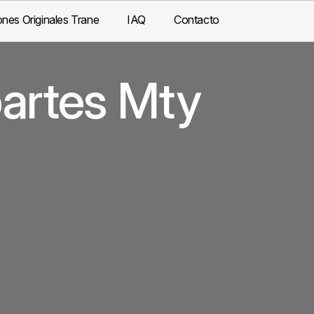
nes Originales Trane
IAQ
Contacto
partes Mty