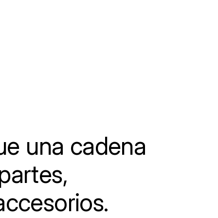
e una cadena
partes,
accesorios.