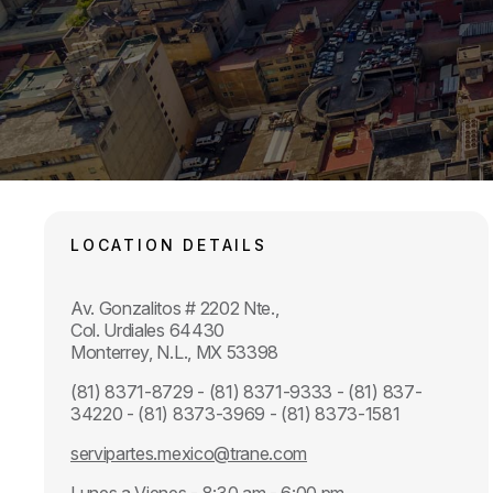
LOCATION DETAILS
Av. Gonzalitos # 2202 Nte.,
Col. Urdiales 64430
Monterrey, N.L., MX 53398
(81) 8371-8729 - (81) 8371-9333 - (81) 837-
34220 - (81) 8373-3969 - (81) 8373-1581
servipartes.mexico@trane.com