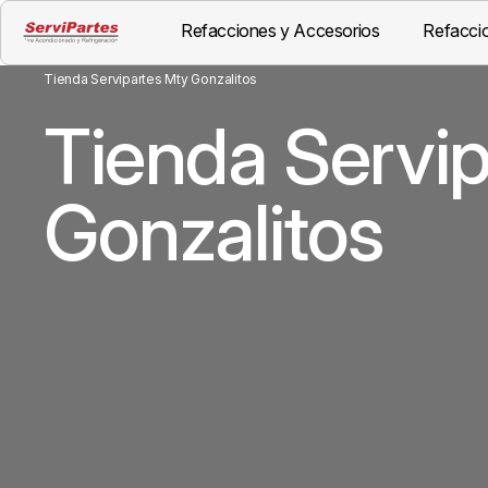
Refacciones y Accesorios
Refaccio
Tienda Servipartes Mty Gonzalitos
Tienda Servi
Gonzalitos