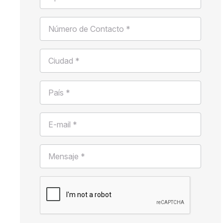
Número de Contacto *
Ciudad *
País *
E-mail *
Mensaje *