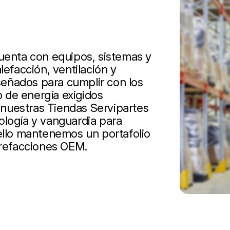
cuenta con equipos, sistemas y
lefacción, ventilación y
iseñados para cumplir con los
 de energía exigidos
nuestras Tiendas Servipartes
ología y vanguardia para
 ello mantenemos un portafolio
 refacciones OEM.