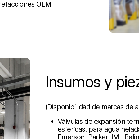
 refacciones OEM.
Insumos y pie
(Disponibilidad de marcas de a
Válvulas de expansión term
esféricas, para agua helad
Emerson, Parker, IMI, Beli