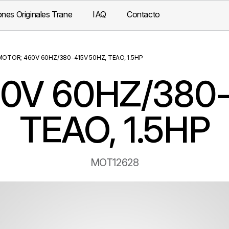
nes Originales Trane
IAQ
Contacto
MOTOR; 460V 60HZ/380-415V 50HZ, TEAO, 1.5HP
0V 60HZ/380-
TEAO, 1.5HP
MOT12628