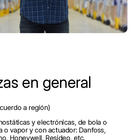
zas en general
cuerdo a región)
ostáticas y electrónicas, de bola o
a o vapor y con actuador: Danfoss,
mo, Honeywell, Resideo, etc.