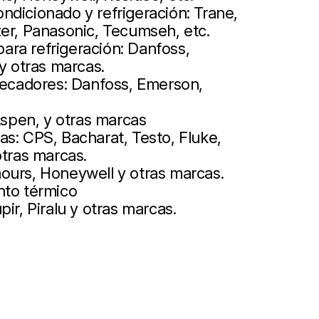
ndicionado y refrigeración: Trane,
zer, Panasonic, Tecumseh, etc.
ra refrigeración: Danfoss,
 y otras marcas.
 secadores: Danfoss, Emerson,
pen, y otras marcas
s: CPS, Bacharat, Testo, Fluke,
otras marcas.
ours, Honeywell y otras marcas.
nto térmico
ir, Piralu y otras marcas.