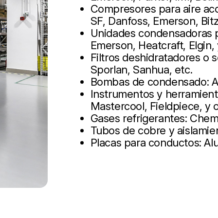
Compresores para aire aco
SF, Danfoss, Emerson, Bit
Unidades condensadoras pa
Emerson, Heatcraft, Elgin,
Filtros deshidratadores o
Sporlan, Sanhua, etc.
Bombas de condensado: As
Instrumentos y herramienta
Mastercool, Fieldpiece, y 
Gases refrigerantes: Chem
Tubos de cobre y aislamie
Placas para conductos: Alup