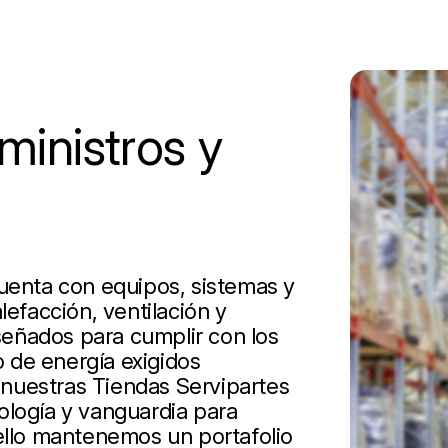
inistros y
cuenta con equipos, sistemas y
lefacción, ventilación y
iseñados para cumplir con los
 de energía exigidos
nuestras Tiendas Servipartes
ología y vanguardia para
 ello mantenemos un portafolio