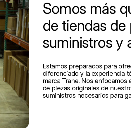
Somos más qu
de tiendas de 
suministros y 
Estamos preparados para ofrece
diferenciado y la experiencia t
marca Trane. Nos enfocamos en
de piezas originales de nuestro
suministros necesarios para ga