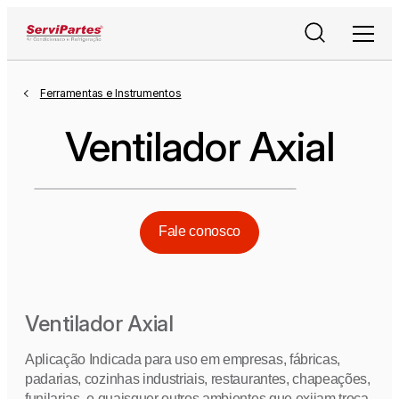
Pesquisar
Menu
Ferramentas e Instrumentos
Ventilador Axial
Fale conosco
Ventilador Axial
Aplicação Indicada para uso em empresas, fábricas,
padarias, cozinhas industriais, restaurantes, chapeações,
funilarias, e quaisquer outros ambientes que exijam troca