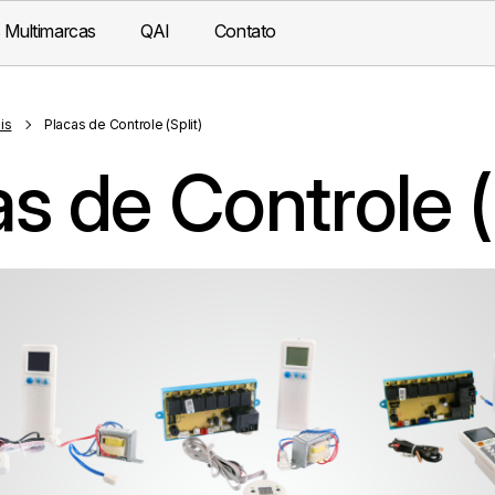
 Multimarcas
QAI
Contato
is
Placas de Controle (Split)
s de Controle (