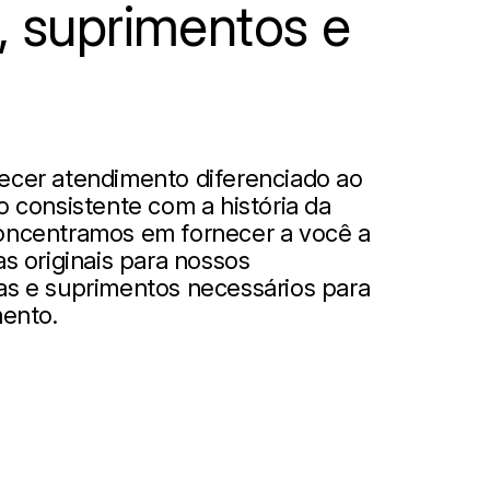
, suprimentos e
ecer atendimento diferenciado ao
o consistente com a história da
oncentramos em fornecer a você a
s originais para nossos
as e suprimentos necessários para
mento.