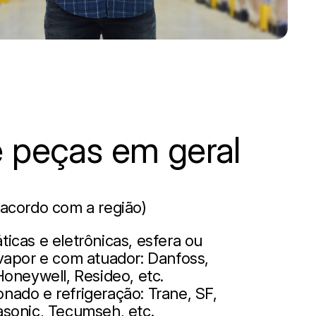
 peças em geral
 acordo com a região)
icas e eletrônicas, esfera ou
 vapor e com atuador: Danfoss,
Honeywell, Resideo, etc.
nado e refrigeração: Trane, SF,
asonic, Tecumseh, etc.