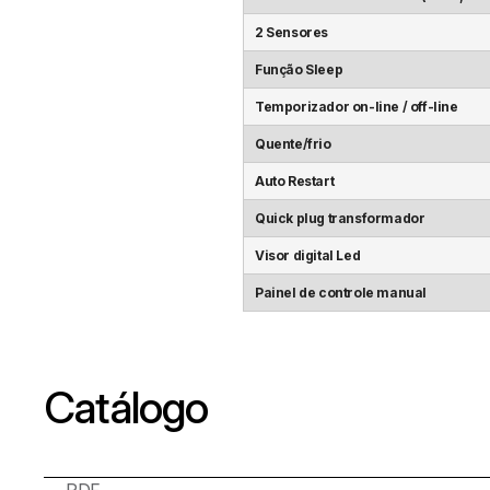
2 Sensores
Função Sleep
Temporizador on-line / off-line
Quente/frio
Auto Restart
Quick plug transformador
Visor digital Led
Painel de controle manual
Catálogo