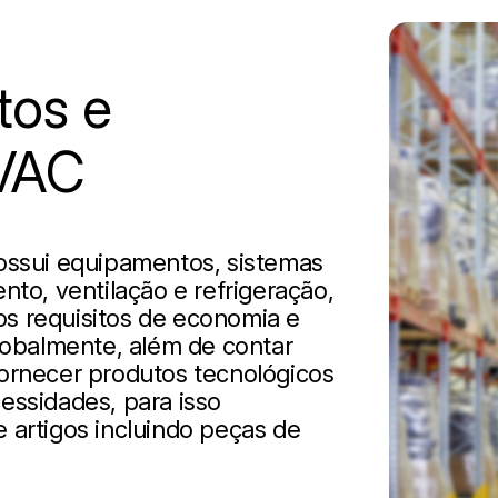
tos e
HVAC
possui equipamentos, sistemas
nto, ventilação e refrigeração,
os requisitos de economia e
obalmente, além de contar
fornecer produtos tecnológicos
essidades, para isso
 artigos incluindo peças de