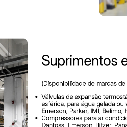
Suprimentos e
(Disponibilidade de marcas de
Válvulas de expansão termostát
esférica, para água gelada ou
Emerson, Parker, IMI, Belimo, 
Compressores para ar condicio
Danfoss, Emerson, Bitzer, Pan