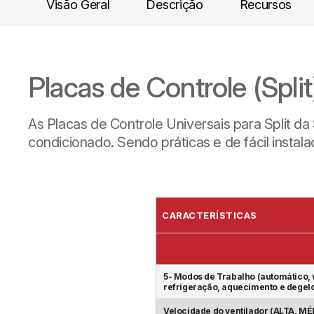
Visão Geral
Descrição
Recursos
Placas de Controle (Split
As Placas de Controle Universais para Split da
condicionado. Sendo práticas e de fácil insta
CARACTERÍSTICAS
5- Modos de Trabalho (automático, 
refrigeração, aquecimento e degel
Velocidade do ventilador (ALTA, MÉ