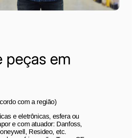
e peças em
acordo com a região)
cas e eletrônicas, esfera ou
apor e com atuador: Danfoss,
oneywell, Resideo, etc.