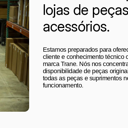
lojas de peça
acessórios.
Estamos preparados para oferec
cliente e conhecimento técnico 
marca Trane. Nós nos concentr
disponibilidade de peças origin
todas as peças e suprimentos ne
funcionamento.