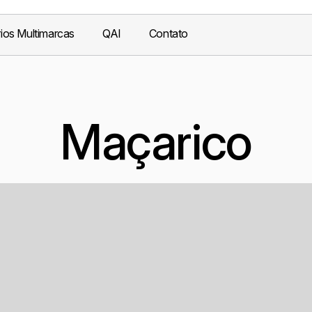
ios Multimarcas
QAI
Contato
Maçarico