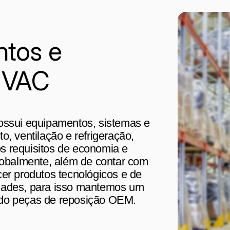
ntos e
HVAC
possui equipamentos, sistemas e
o, ventilação e refrigeração,
os requisitos de economia e
obalmente, além de contar com
cer produtos tecnológicos e de
idades, para isso mantemos um
uindo peças de reposição OEM.