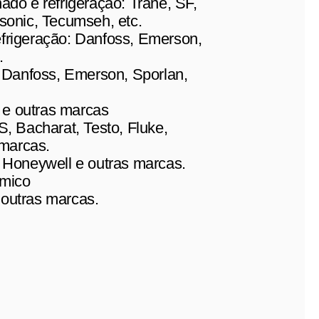
do e refrigeração: Trane, SF,
sonic, Tecumseh, etc.
frigeração: Danfoss, Emerson,
.
: Danfoss, Emerson, Sporlan,
e outras marcas
, Bacharat, Testo, Fluke,
 marcas.
 Honeywell e outras marcas.
rmico
e outras marcas.