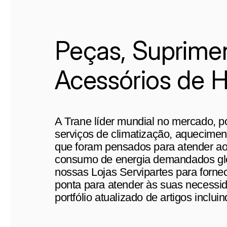
Peças, Suprime
Acessórios de 
A Trane líder mundial no mercado, 
serviços de climatização, aqueciment
que foram pensados ​​para atender a
consumo de energia demandados gl
nossas Lojas Servipartes para forne
ponta para atender às suas necess
portfólio atualizado de artigos incl