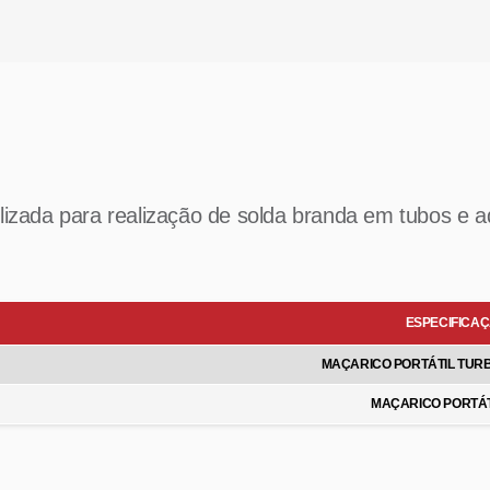
ilizada para realização de solda branda em tubos e a
ESPECIFICA
MAÇARICO PORTÁTIL TUR
MAÇARICO PORTÁT