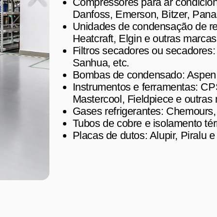
Compressores para ar condiciona
Danfoss, Emerson, Bitzer, Pana
Unidades de condensação de re
Heatcraft, Elgin e outras marcas
Filtros secadores ou secadores
Sanhua, etc.
Bombas de condensado: Aspen 
Instrumentos e ferramentas: CPS
Mastercool, Fieldpiece e outras
Gases refrigerantes: Chemours,
Tubos de cobre e isolamento té
Placas de dutos: Alupir, Piralu 