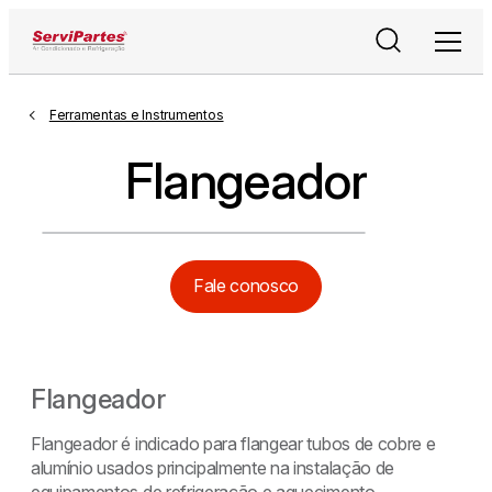
Pesquisar
Men
Ferramentas e Instrumentos
Flangeador
Fale conosco
Flangeador
Flangeador é indicado para flangear tubos de cobre e
alumínio usados principalmente na instalação de
equipamentos de refrigeração e aquecimento.