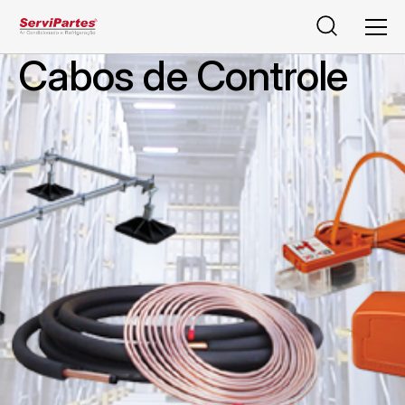
Pesquisar
Men
Cabos de Controle