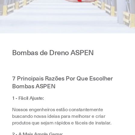
Bombas de Dreno ASPEN
7 Principais Razões Por Que Escolher
Bombas ASPEN
1 - Fãcil Ajuste:
Nossos engenheiros estão constantemente
buscando novas ideias para melhorar e criar
produtos que sejam rápidos e fáceis de instalar.
2 - A Mais Ampla Gama: