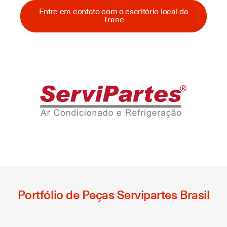
Entre em contato com o escritório local da
Trane
Portfólio de Peças Servipartes Brasil