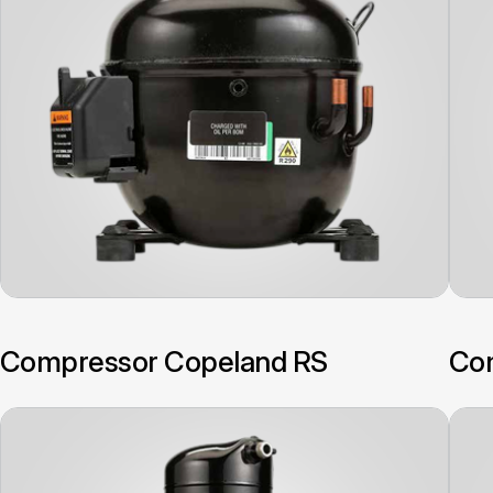
Compressor Copeland RS
Com