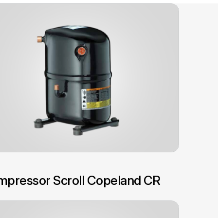
pressor Scroll Copeland CR