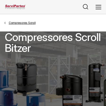
Pesquisar
Men
Compresores Scroll
Compressores Scroll
Bitzer