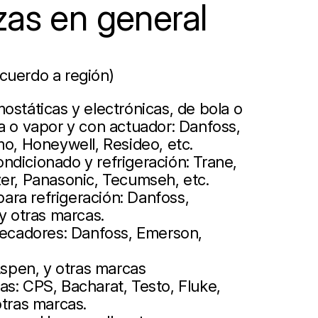
zas en general
cuerdo a región)
ostáticas y electrónicas, de bola o
a o vapor y con actuador: Danfoss,
mo, Honeywell, Resideo, etc.
ndicionado y refrigeración: Trane,
zer, Panasonic, Tecumseh, etc.
ra refrigeración: Danfoss,
 y otras marcas.
 secadores: Danfoss, Emerson,
pen, y otras marcas
s: CPS, Bacharat, Testo, Fluke,
otras marcas.