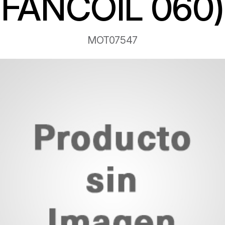
FANCOIL 060)
MOT07547