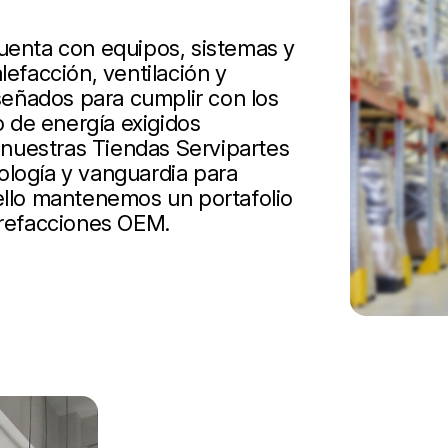
cuenta con equipos, sistemas y
lefacción, ventilación y
iseñados para cumplir con los
 de energía exigidos
nuestras Tiendas Servipartes
ología y vanguardia para
 ello mantenemos un portafolio
 refacciones OEM.