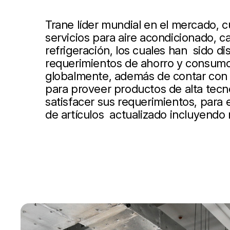
Trane líder mundial en el mercado, 
servicios para aire acondicionado, ca
refrigeración, los cuales han sido d
requerimientos de ahorro y consumo
globalmente, además de contar con 
para proveer productos de alta tecn
satisfacer sus requerimientos, para
de artículos actualizado incluyendo