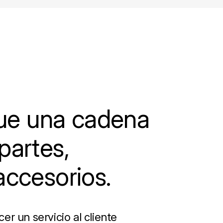
e una cadena
partes,
accesorios.
r un servicio al cliente