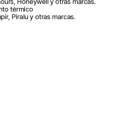
ours, Honeywell y otras marcas.
nto térmico
ir, Piralu y otras marcas.