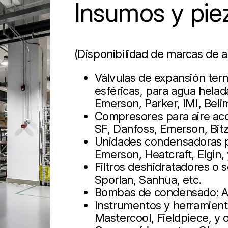
Insumos y pie
(Disponibilidad de marcas de a
Válvulas de expansión term
esféricas, para agua helad
Emerson, Parker, IMI, Beli
Compresores para aire aco
SF, Danfoss, Emerson, Bit
Unidades condensadoras pa
Emerson, Heatcraft, Elgin,
Filtros deshidratadores o
Sporlan, Sanhua, etc.
Bombas de condensado: As
Instrumentos y herramienta
Mastercool, Fieldpiece, y 