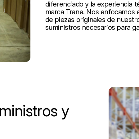
diferenciado y la experiencia t
marca Trane. Nos enfocamos en
de piezas originales de nuestro
suministros necesarios para ga
inistros y