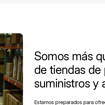
Somos más qu
de tiendas de 
suministros y 
Estamos preparados para ofrece