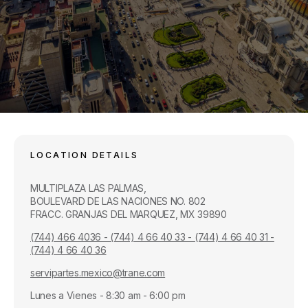
LOCATION DETAILS
MULTIPLAZA LAS PALMAS,
BOULEVARD DE LAS NACIONES NO. 802
FRACC. GRANJAS DEL MARQUEZ, MX 39890
(744) 466 4036 - (744) 4 66 40 33 - (744) 4 66 40 31 -
(744) 4 66 40 36
servipartes.mexico@trane.com
Lunes a Vienes - 8:30 am - 6:00 pm