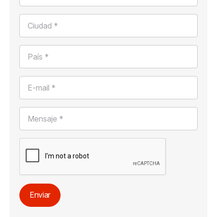
Ciudad *
País *
E-mail *
Mensaje *
Enviar