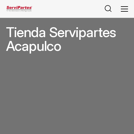
Pesquisar
Men
Tienda Servipartes
Acapulco