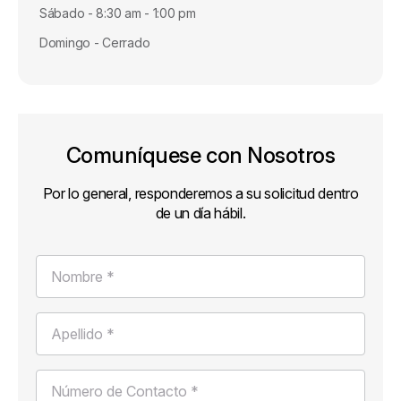
Sábado - 8:30 am - 1:00 pm
Domingo - Cerrado
Comuníquese con Nosotros
Por lo general, responderemos a su solicitud dentro
de un día hábil.
Nombre *
Apellido *
Número de Contacto *