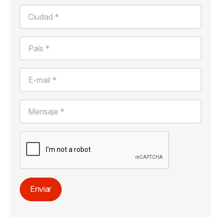
Ciudad *
País *
E-mail *
Mensaje *
Enviar