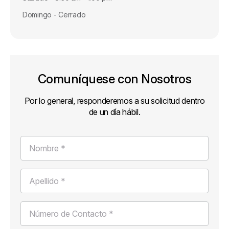
Domingo - Cerrado
Comuníquese con Nosotros
Por lo general, responderemos a su solicitud dentro
de un día hábil.
Nombre *
Apellido *
Número de Contacto *