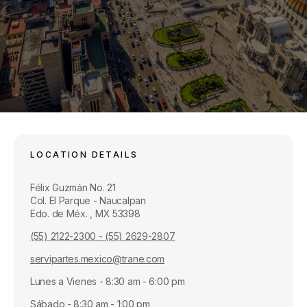
LOCATION DETAILS
Félix Guzmán No. 21
Col. El Parque - Naucalpan
Edo. de Méx. , MX 53398
(55) 2122-2300 - (55) 2629-2807
servipartes.mexico@trane.com
Lunes a Vienes - 8:30 am - 6:00 pm
Sábado - 8:30 am - 1:00 pm