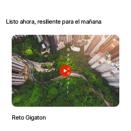
Listo ahora, resiliente para el mañana
R
e
p
r
o
d
u
z
i
r
Reto Gigaton