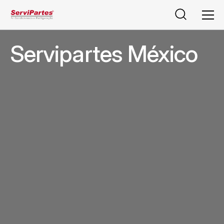
Pesquisar
Men
Servipartes México