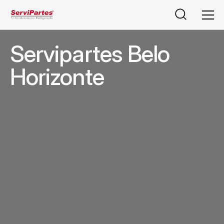
Pesquisar
Men
Servipartes Belo
Horizonte