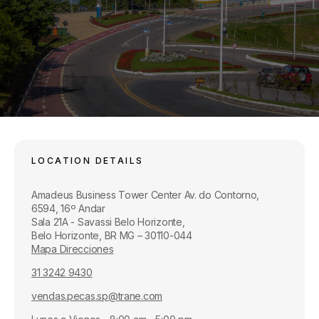
LOCATION DETAILS
Amadeus Business Tower Center Av. do Contorno,
6594, 16º Andar
Sala 21A - Savassi Belo Horizonte,
Belo Horizonte, BR MG – 30110-044
Mapa Direcciones
31 3242 9430
vendas.pecas.sp@trane.com