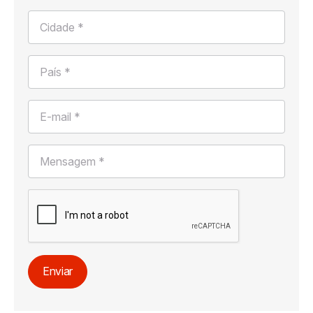
Cidade *
País *
E-mail *
Mensagem *
Enviar