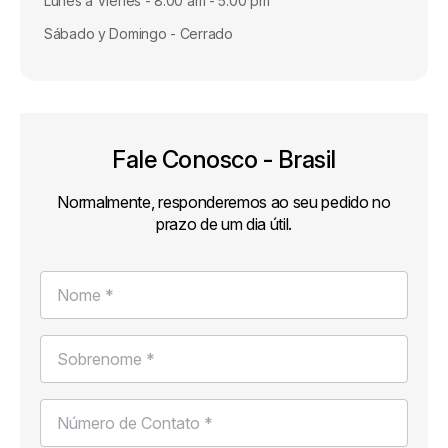
Lunes a Vienes - 8:00 am - 5:00 pm
Sábado y Domingo - Cerrado
Fale Conosco - Brasil
Normalmente, responderemos ao seu pedido no
prazo de um dia útil.
Nome *
Sobrenome *
Número de Contato *