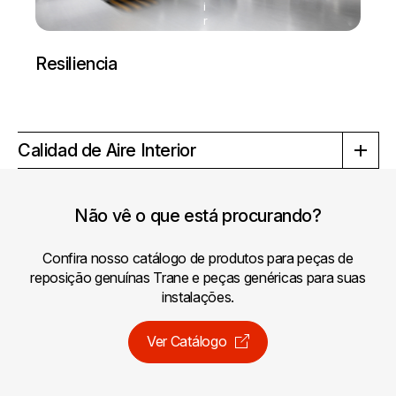
i
r
Resiliencia
Calidad de Aire Interior
Não vê o que está procurando?
Confira nosso catálogo de produtos para peças de
reposição genuínas Trane e peças genéricas para suas
instalações.
Ver Catálogo