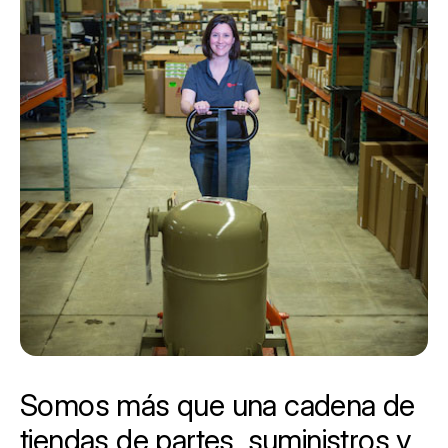
Somos más que una cadena de
tiendas de partes, suministros y