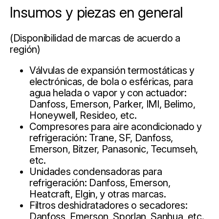
Insumos y piezas en general
(Disponibilidad de marcas de acuerdo a
región)
Válvulas de expansión termostáticas y
electrónicas, de bola o esféricas, para
agua helada o vapor y con actuador:
Danfoss, Emerson, Parker, IMI, Belimo,
Honeywell, Resideo, etc.
Compresores para aire acondicionado y
refrigeración: Trane, SF, Danfoss,
Emerson, Bitzer, Panasonic, Tecumseh,
etc.
Unidades condensadoras para
refrigeración: Danfoss, Emerson,
Heatcraft, Elgin, y otras marcas.
Filtros deshidratadores o secadores:
Danfoss, Emerson, Sporlan, Sanhua, etc.