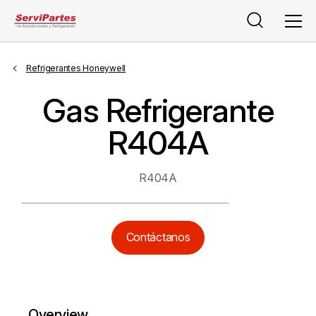
Buscar
Men
Refrigerantes Honeywell
Gas Refrigerante
R404A
R404A
Contáctanos
Overview