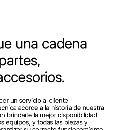
e una cadena
partes,
accesorios.
r un servicio al cliente
écnica acorde a la historia de nuestra
 brindarle la mejor disponibilidad
s equipos, y todas las piezas y
rantizar su correcto funcionamiento.