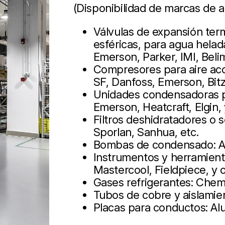
(Disponibilidad de marcas de a
Válvulas de expansión term
esféricas, para agua helad
Emerson, Parker, IMI, Beli
Compresores para aire aco
SF, Danfoss, Emerson, Bit
Unidades condensadoras pa
Emerson, Heatcraft, Elgin,
Filtros deshidratadores o
Sporlan, Sanhua, etc.
Bombas de condensado: As
Instrumentos y herramienta
Mastercool, Fieldpiece, y 
Gases refrigerantes: Chem
Tubos de cobre y aislamie
Placas para conductos: Alup