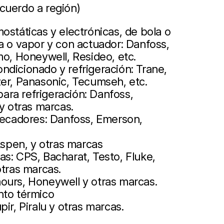
cuerdo a región)
ostáticas y electrónicas, de bola o
a o vapor y con actuador: Danfoss,
mo, Honeywell, Resideo, etc.
ndicionado y refrigeración: Trane,
zer, Panasonic, Tecumseh, etc.
ra refrigeración: Danfoss,
 y otras marcas.
 secadores: Danfoss, Emerson,
pen, y otras marcas
s: CPS, Bacharat, Testo, Fluke,
otras marcas.
ours, Honeywell y otras marcas.
nto térmico
ir, Piralu y otras marcas.