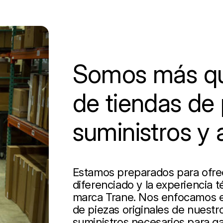
Somos más qu
de tiendas de 
suministros y 
Estamos preparados para ofrece
diferenciado y la experiencia t
marca Trane. Nos enfocamos en
de piezas originales de nuestro
suministros necesarios para ga