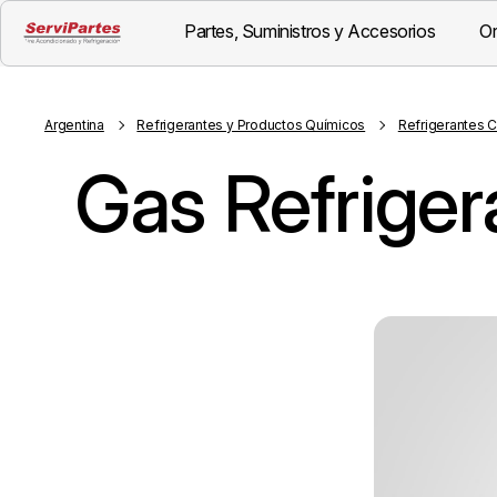
Partes, Suministros y Accesorios
Or
Visión General
Argentina
Refrigerantes y Productos Químicos
Refrigerantes 
Gas Refrige