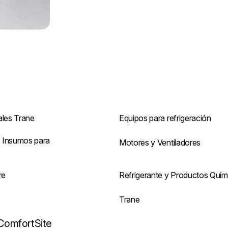
ales Trane
Equipos para refrigeración
 Insumos para
Motores y Ventiladores
re
Refrigerante y Productos Quím
s
Trane
ComfortSite