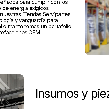
iseñados para cumplir con los
 de energía exigidos
nuestras Tiendas Servipartes
ología y vanguardia para
 ello mantenemos un portafolio
 refacciones OEM.
Insumos y pie