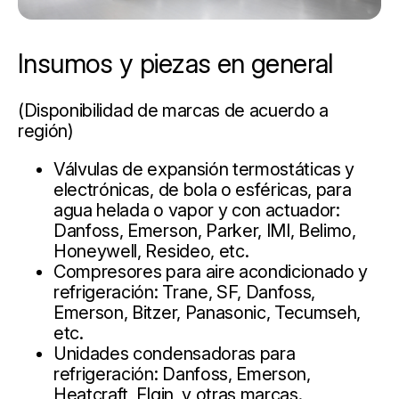
Insumos y piezas en general
(Disponibilidad de marcas de acuerdo a
región)
Válvulas de expansión termostáticas y
electrónicas, de bola o esféricas, para
agua helada o vapor y con actuador:
Danfoss, Emerson, Parker, IMI, Belimo,
Honeywell, Resideo, etc.
Compresores para aire acondicionado y
refrigeración: Trane, SF, Danfoss,
Emerson, Bitzer, Panasonic, Tecumseh,
etc.
Unidades condensadoras para
refrigeración: Danfoss, Emerson,
Heatcraft, Elgin, y otras marcas.