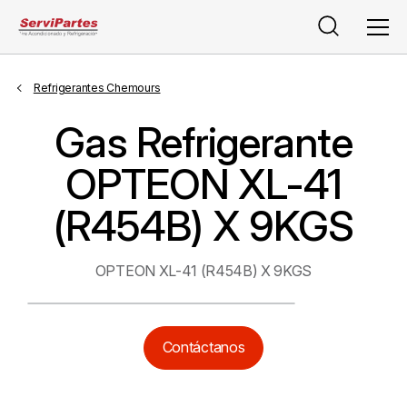
Buscar
Men
Refrigerantes Chemours
Gas Refrigerante
OPTEON XL-41
(R454B) X 9KGS
OPTEON XL-41 (R454B) X 9KGS
Contáctanos