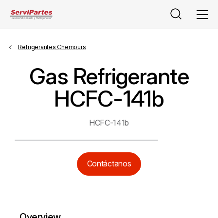
Buscar
Men
Refrigerantes Chemours
Gas Refrigerante
HCFC-141b
HCFC-141b
Contáctanos
Overview