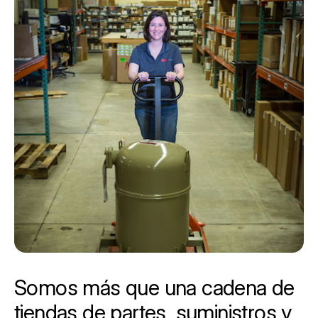
Somos más que una cadena de
tiendas de partes, suministros y