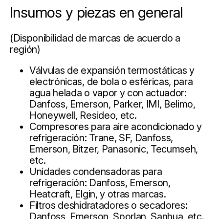
Insumos y piezas en general
(Disponibilidad de marcas de acuerdo a
región)
Válvulas de expansión termostáticas y
electrónicas, de bola o esféricas, para
agua helada o vapor y con actuador:
Danfoss, Emerson, Parker, IMI, Belimo,
Honeywell, Resideo, etc.
Compresores para aire acondicionado y
refrigeración: Trane, SF, Danfoss,
Emerson, Bitzer, Panasonic, Tecumseh,
etc.
Unidades condensadoras para
refrigeración: Danfoss, Emerson,
Heatcraft, Elgin, y otras marcas.
Filtros deshidratadores o secadores:
Danfoss, Emerson, Sporlan, Sanhua, etc.