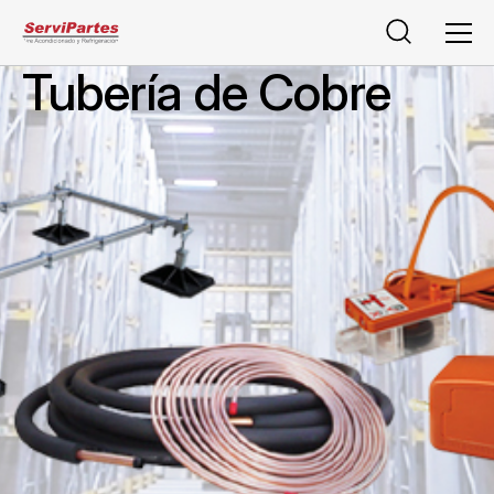
Buscar
Men
Tubería de Cobre