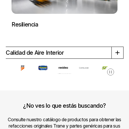
c
i
r
Resiliencia
Calidad de Aire Interior
Pausa
¿No ves lo que estás buscando?
Consulte nuestro catálogo de productos para obtener las
refacciones originales Trane y partes genéricas para sus