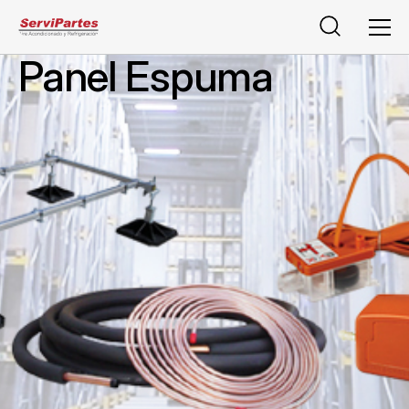
Buscar
Men
Panel Espuma