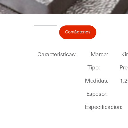
Contáctenos
Caracteristicas: Marca: Ki
Tipo: Pre 
Medidas: 1.20m de anch
Espesor: 20mm 
Especificacion: liso