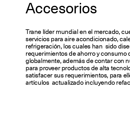
Accesorios
Trane líder mundial en el mercado, cu
servicios para aire acondicionado, cale
refrigeración, los cuales han sido dis
requerimientos de ahorro y consumo d
globalmente, además de contar con nu
para proveer productos de alta tecnol
satisfacer sus requerimientos, para e
artículos actualizado incluyendo ref