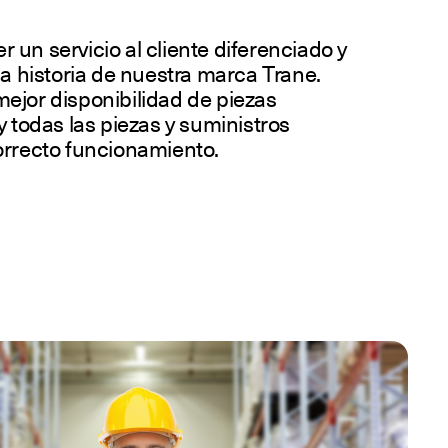
un servicio al cliente diferenciado y
la historia de nuestra marca Trane.
ejor disponibilidad de piezas
y todas las piezas y suministros
orrecto funcionamiento.