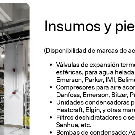
Insumos y pie
(Disponibilidad de marcas de ac
Válvulas de expansión termo
esféricas, para agua helada
Emerson, Parker, IMI, Belim
Compresores para aire acond
Danfoss, Emerson, Bitzer, 
Unidades condensadoras par
Heatcraft, Elgin, y otras mar
Filtros deshidratadores o s
Sanhua, etc.
Bombas de condensado: Asp