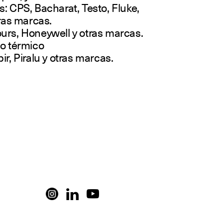
: CPS, Bacharat, Testo, Fluke,
tras marcas.
urs, Honeywell y otras marcas.
to térmico
r, Piralu y otras marcas.