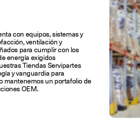
enta con equipos, sistemas y
facción, ventilación y
eñados para cumplir con los
e energía exigidos
estras Tiendas Servipartes
ogía y vanguardia para
llo mantenemos un portafolio de
acciones OEM.