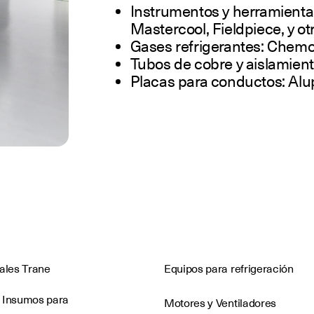
Instrumentos y herramientas
Mastercool, Fieldpiece, y o
Gases refrigerantes: Chemo
Tubos de cobre y aislamien
Placas para conductos: Alupi
nales Trane
Equipos para refrigeración
 Insumos para
Motores y Ventiladores