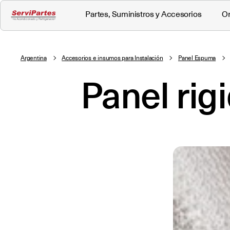
Partes, Suministros y Accesorios
Or
Argentina
Accesorios e insumos para Instalación
Panel Espuma
Panel rig