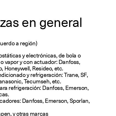
zas en general
uerdo a región)
státicas y electrónicas, de bola o
 o vapor y con actuador: Danfoss,
o, Honeywell, Resideo, etc.
icionado y refrigeración: Trane, SF,
Panasonic, Tecumseh, etc.
a refrigeración: Danfoss, Emerson,
cas.
ecadores: Danfoss, Emerson, Sporlan,
en, y otras marcas