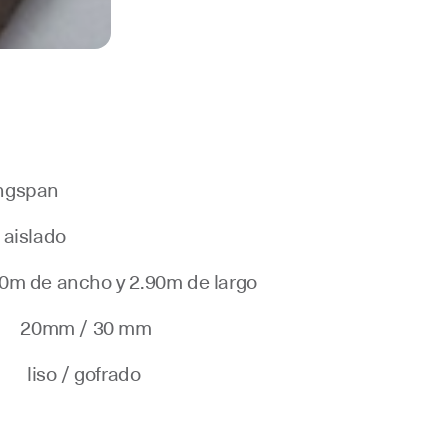
ngspan
aislado
o y 2.90m de largo
/ 30 mm
 / gofrado