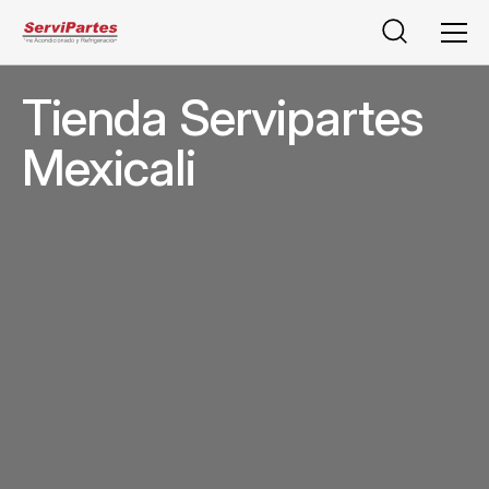
Buscar
Men
Tienda Servipartes
Mexicali