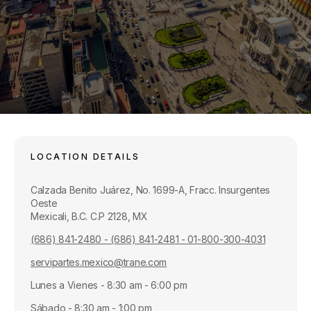
LOCATION DETAILS
Calzada Benito Juárez, No. 1699-A, Fracc. Insurgentes
Oeste
Mexicali, B.C. C.P 2128, MX
(686) 841-2480 - (686) 841-2481 - 01-800-300-4031
servipartes.mexico@trane.com
Lunes a Vienes - 8:30 am - 6:00 pm
Sábado - 8:30 am - 1:00 pm