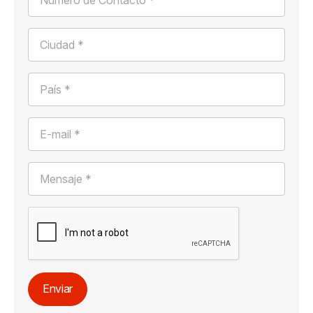
Ciudad *
País *
E-mail *
Mensaje *
Enviar