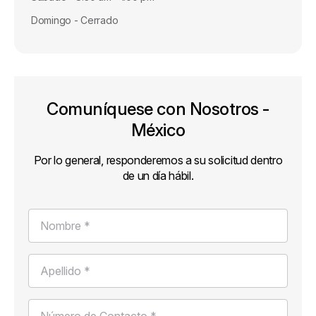
Domingo - Cerrado
Comuníquese con Nosotros -
México
Por lo general, responderemos a su solicitud dentro
de un día hábil.
Nombre *
Apellido *
Número de Contacto *