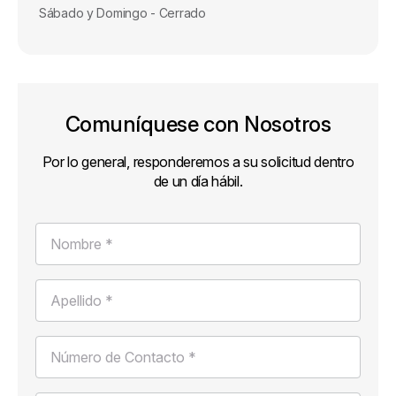
Sábado y Domingo - Cerrado
Comuníquese con Nosotros
Por lo general, responderemos a su solicitud dentro
de un día hábil.
Nombre *
Apellido *
Número de Contacto *