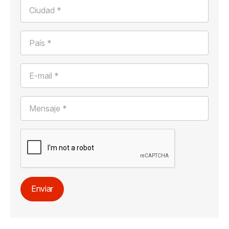
Ciudad *
País *
E-mail *
Mensaje *
Enviar