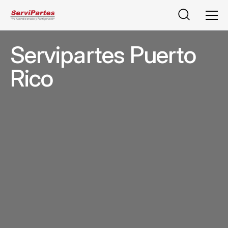
Buscar
Men
Servipartes Puerto
Rico