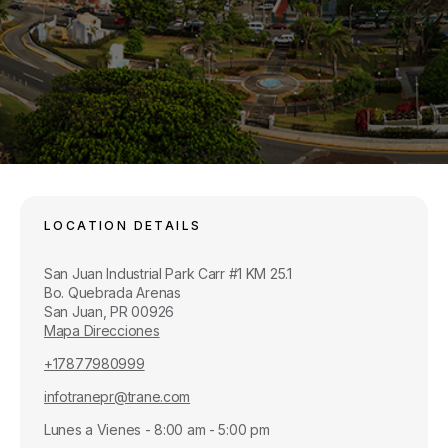
LOCATION DETAILS
San Juan Industrial Park Carr #1 KM 25.1
Bo. Quebrada Arenas
San Juan, PR 00926
Mapa Direcciones
+17877980999
infotranepr@trane.com
Lunes a Vienes - 8:00 am - 5:00 pm