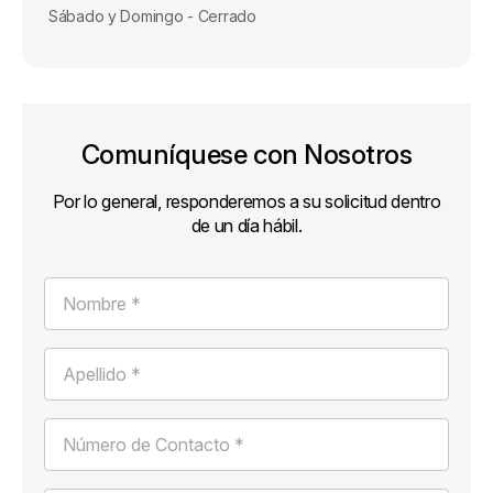
Sábado y Domingo - Cerrado
Comuníquese con Nosotros
Por lo general, responderemos a su solicitud dentro
de un día hábil.
Nombre *
Apellido *
Número de Contacto *