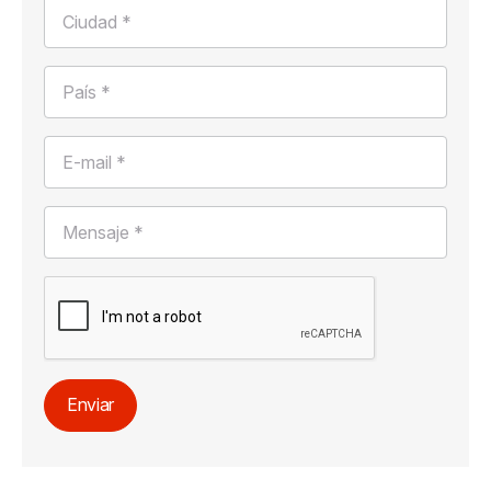
Ciudad *
País *
E-mail *
Mensaje *
Enviar