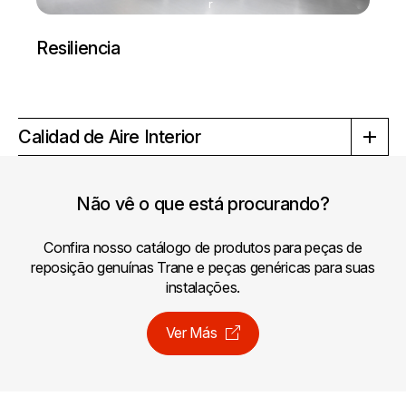
r
Resiliencia
Calidad de Aire Interior
Não vê o que está procurando?
Confira nosso catálogo de produtos para peças de
reposição genuínas Trane e peças genéricas para suas
instalações.
Ver Más