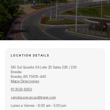
LOCATION DETAILS
SIG Sul Quadra 04 Lote 25 Salas 228 / 230
Brasilia
Brasilia, BR 70610-440
Mapa Direcciones
61 3533-8350
vendas.pecas.sp@trane.com
Lunes a Vienes - 8:00 am - 5:00 pm