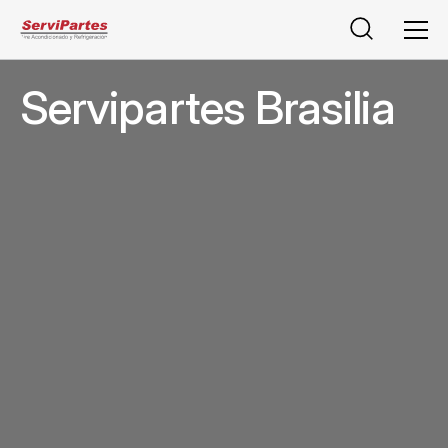
Buscar
Men
Servipartes Brasilia