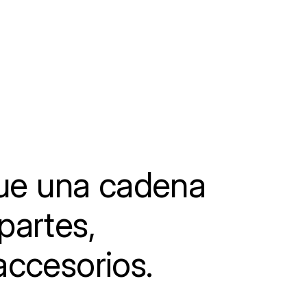
e una cadena
partes,
accesorios.