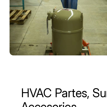
HVAC Partes, Sum
Accesorios