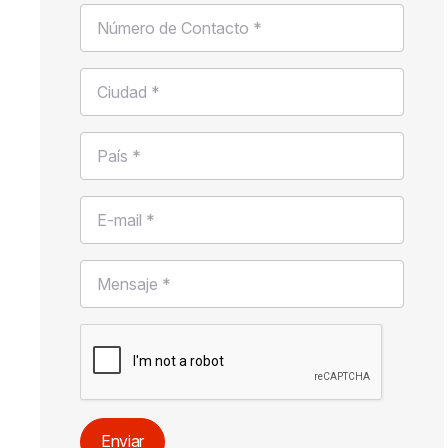
Número de Contacto *
Ciudad *
País *
E-mail *
Mensaje *
Enviar