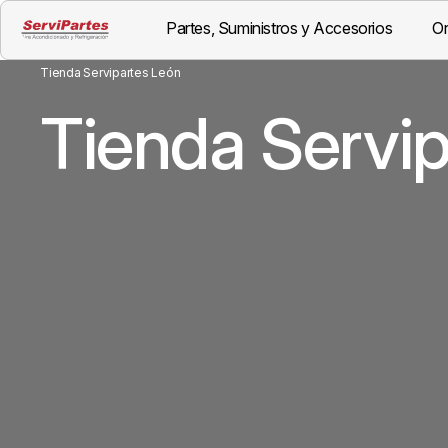
Partes, Suministros y Accesorios
Or
Tienda Servipartes León
Tienda Servi