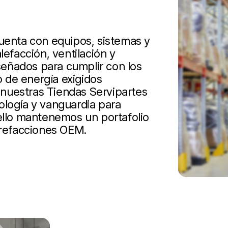
cuenta con equipos, sistemas y
lefacción, ventilación y
iseñados para cumplir con los
 de energía exigidos
nuestras Tiendas Servipartes
ología y vanguardia para
 ello mantenemos un portafolio
 refacciones OEM.