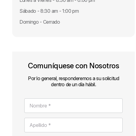
Lunes a Vienes - 8:30 am - 6:00 pm
Sábado - 8:30 am - 1:00 pm
Domingo - Cerrado
Comuníquese con Nosotros
Por lo general, responderemos a su solicitud
dentro de un día hábil.
Nombre *
Apellido *