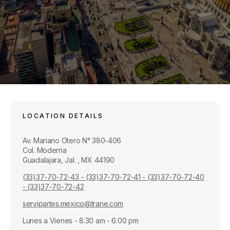
LOCATION DETAILS
Av. Mariano Otero N° 380-406
Col. Moderna
Guadalajara, Jal. , MX 44190
(33)37-70-72-43 - (33)37-70-72-41 - (33)37-70-72-40
- (33)37-70-72-42
servipartes.mexico@trane.com
Lunes a Vienes - 8:30 am - 6:00 pm