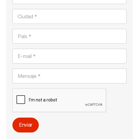
Ciudad *
País *
E-mail *
Mensaje *
Enviar