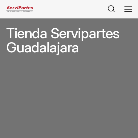
Buscar
Men
Tienda Servipartes
Guadalajara