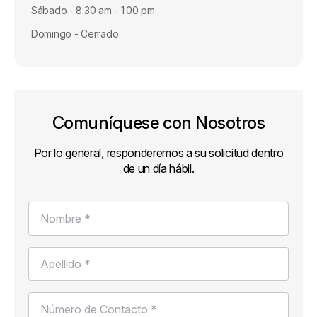
Sábado - 8:30 am - 1:00 pm
Domingo - Cerrado
Comuníquese con Nosotros
Por lo general, responderemos a su solicitud dentro
de un día hábil.
Nombre *
Apellido *
Número de Contacto *