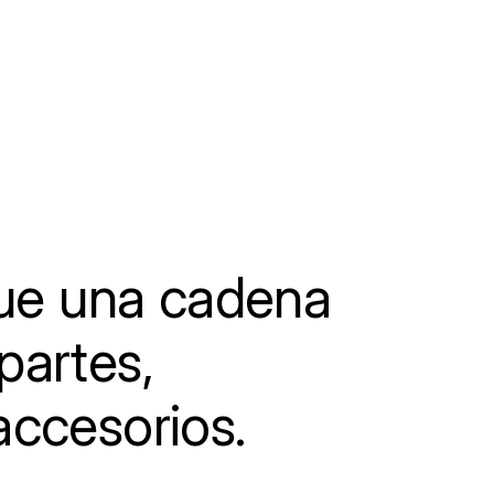
e una cadena
partes,
accesorios.