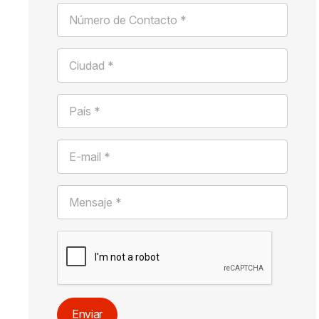
Número de Contacto *
Ciudad *
País *
E-mail *
Mensaje *
Enviar