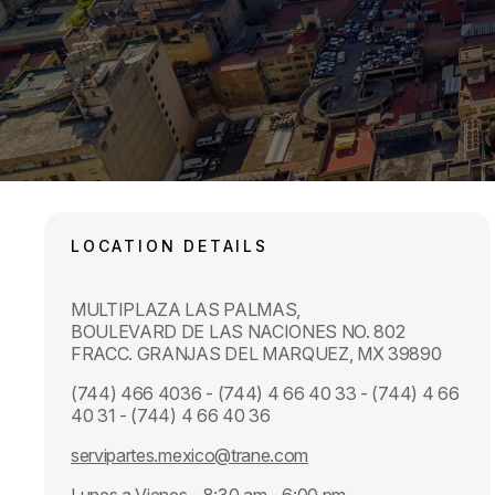
LOCATION DETAILS
MULTIPLAZA LAS PALMAS,
BOULEVARD DE LAS NACIONES NO. 802
FRACC. GRANJAS DEL MARQUEZ, MX 39890
(744) 466 4036 - (744) 4 66 40 33 - (744) 4 66
40 31 - (744) 4 66 40 36
servipartes.mexico@trane.com