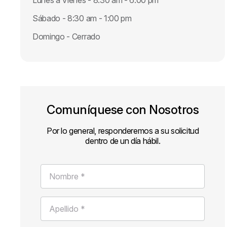
Lunes a Vienes - 8:30 am - 6:00 pm
Sábado - 8:30 am - 1:00 pm
Domingo - Cerrado
Comuníquese con Nosotros
Por lo general, responderemos a su solicitud
dentro de un día hábil.
Nombre *
Apellido *