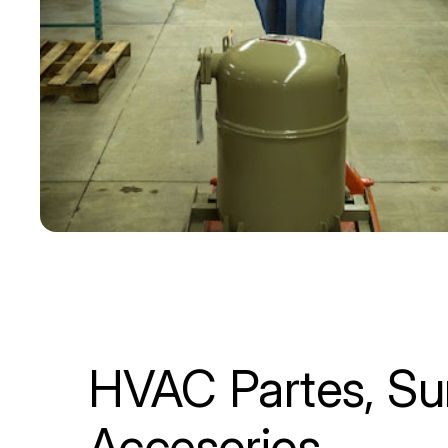
HVAC Partes, Sum
Accesorios