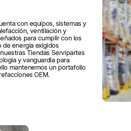
cuenta con equipos, sistemas y
lefacción, ventilación y
iseñados para cumplir con los
 de energía exigidos
nuestras Tiendas Servipartes
ología y vanguardia para
 ello mantenemos un portafolio
 refacciones OEM.