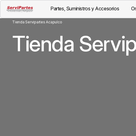
Partes, Suministros y Accesorios
Or
Tienda Servipartes Acapulco
Tienda Servi