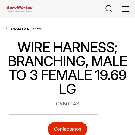
Buscar
Men
Cables de Control
WIRE HARNESS;
BRANCHING, MALE
TO 3 FEMALE 19.69
LG
CAB01148
Contáctenos