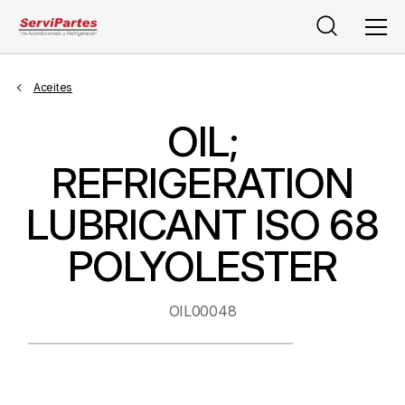
Buscar
Men
Aceites
OIL;
REFRIGERATION
LUBRICANT ISO 68
POLYOLESTER
OIL00048