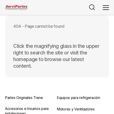
Buscar
Men
404 - Page cannot be found
Click the magnifying glass in the upper
right to search the site or visit the
homepage to browse our latest
content.
Partes Originales Trane
Equipos para refrigeración
Accesorios e Insumos para
Motores y Ventiladores
instalaciones