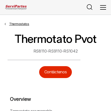
Buscar
Men
Thermostatos
Thermotato Pvot
RS8110-RS9110-RS1042
Contáctenos
Overview
Termostato programable